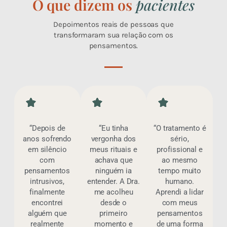
O que dizem os
pacientes
Depoimentos reais de pessoas que
transformaram sua relação com os
pensamentos.
“Depois de
“Eu tinha
“O tratamento é
anos sofrendo
vergonha dos
sério,
em silêncio
meus rituais e
profissional e
com
achava que
ao mesmo
pensamentos
ninguém ia
tempo muito
intrusivos,
entender. A Dra.
humano.
finalmente
me acolheu
Aprendi a lidar
encontrei
desde o
com meus
alguém que
primeiro
pensamentos
realmente
momento e
de uma forma