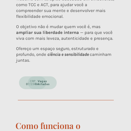
como TCC e ACT, para ajudar você a
compreender sua mente e desenvolver mais
flexibilidade emocional.
O objetivo não é mudar quem você é, mas
ampliar sua liberdade interna
— para que você
viva com mais leveza, autenticidade e presença.
Ofereço um espaço seguro, estruturado e
profundo, onde
ciência e
sensibilidade
caminham
juntas.
CRP
Vagas
07/23414
limitadas
Como funciona o