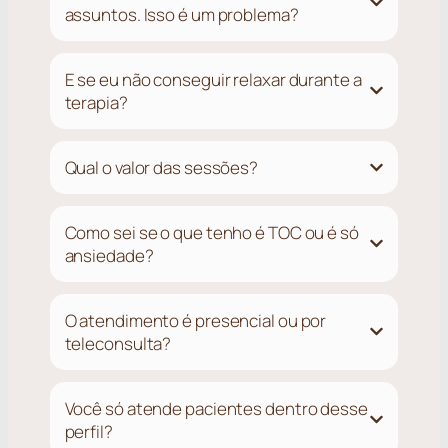
assuntos. Isso é um problema?
E se eu não conseguir relaxar durante a
terapia?
Qual o valor das sessões?
Como sei se o que tenho é TOC ou é só
ansiedade?
O atendimento é presencial ou por
teleconsulta?
Você só atende pacientes dentro desse
perfil?