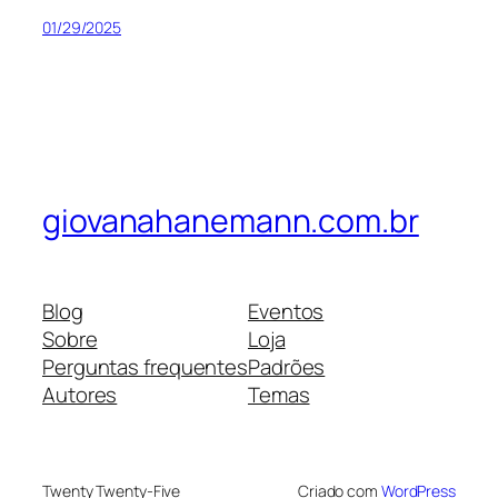
01/29/2025
giovanahanemann.com.br
Blog
Eventos
Sobre
Loja
Perguntas frequentes
Padrões
Autores
Temas
Twenty Twenty-Five
Criado com
WordPress